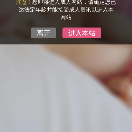
注意!!
您即将进入成人网站，请确定您已
达法定年龄并能接受成人资讯以进入本
网站
离开
进入本站