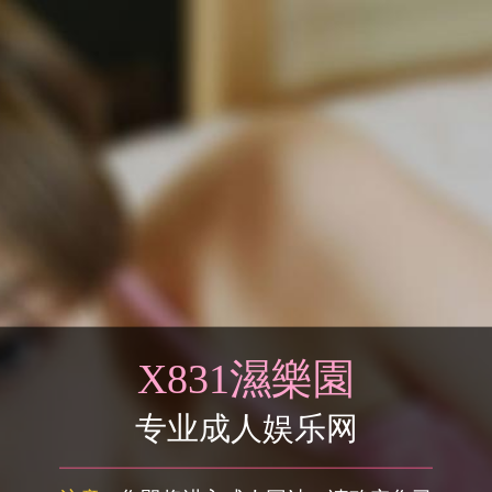
X831濕樂園
专业成人娱乐网