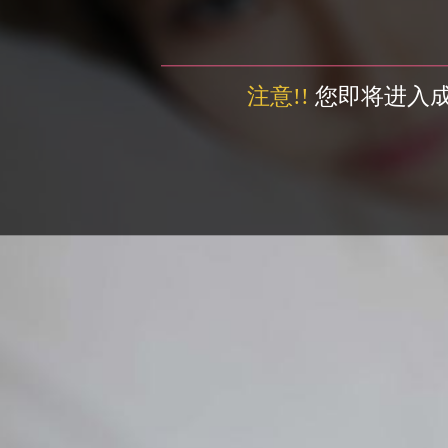
注意!!
您即将进入