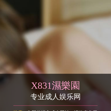
X831濕樂園
专业成人娱乐网