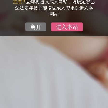
注意!!
您即将进入成人网站，请确定您已
达法定年龄并能接受成人资讯以进入本
网站
离开
进入本站