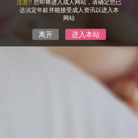
注意!!
您即将进入成人网站，请确定您已
达法定年龄并能接受成人资讯以进入本
网站
离开
进入本站