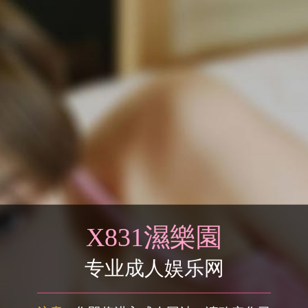
X831濕樂園
专业成人娱乐网